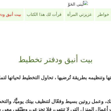
خواطر
عزيزتي المرأة
قرأت لك هذا الكتاب
بيت أنيق ود
بيت أنيق ودفتر تخطيط
تها وتنظيمه بطريقة تُرضيها ، تحاول التخطيط لحياتها ل
ك، وعمل روتين بسيط وفعّال لتنظيف بيتك يوميًّا، والت
أعمال المنزل التي لا تنتهي، فلا تجزعي، وطبّقي مع