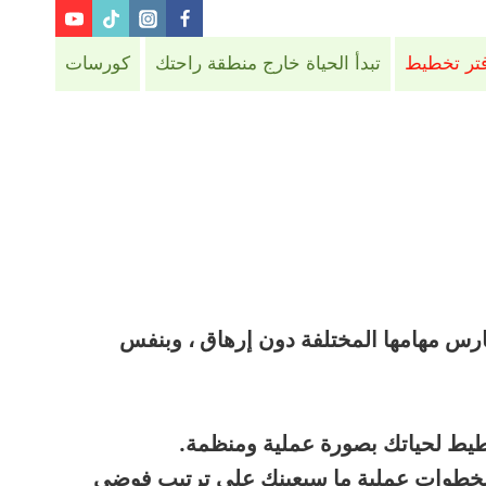
فتر تخطيط
تبدأ الحياة خارج منطقة راحتك
كورسات
تمارس مهامها المختلفة دون إرهاق ، وبنفس
خطيط لحياتك بصورة عملية ومنظمة.
ي بخطوات عملية ما سيعينك على ترتيب فوضى