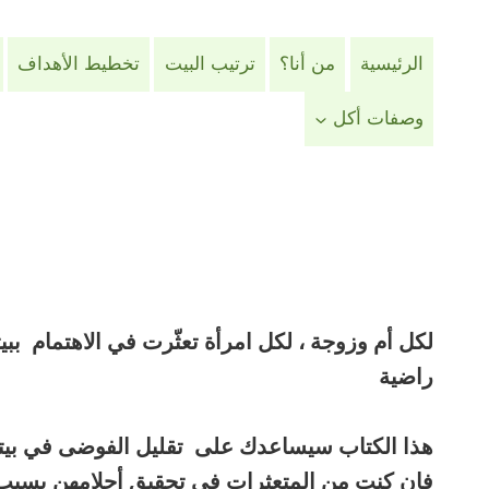
لتجاوز
لى
الرئيسية
من أنا؟
ترتيب البيت
تخطيط الأهداف
لمحتوى
وصفات أكل
لكل أم وزوجة ، لكل امرأة تعثّرت في الاهتمام ببي
راضية
هذا الكتاب سيساعدك على
تقليل الفوضى في بيت
فإن كنتِ من المتعثرات في تحقيق أحلامهن بسبب 