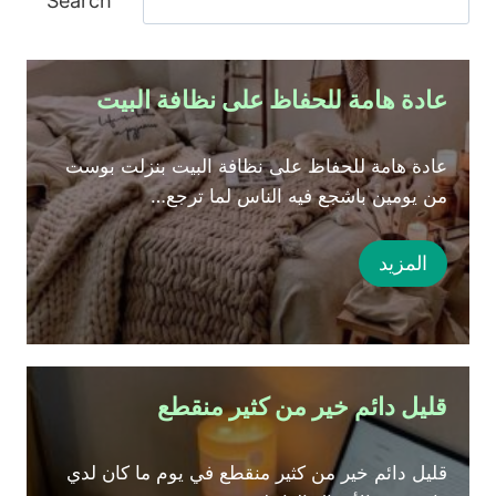
Search
ل
ب
ح
عادة هامة للحفاظ على نظافة البيت
ث
عادة هامة للحفاظ على نظافة البيت بنزلت بوست
من يومين باشجع فيه الناس لما ترجع…
المزيد
قليل دائم خير من كثير منقطع
قليل دائم خير من كثير منقطع في يوم ما كان لدي