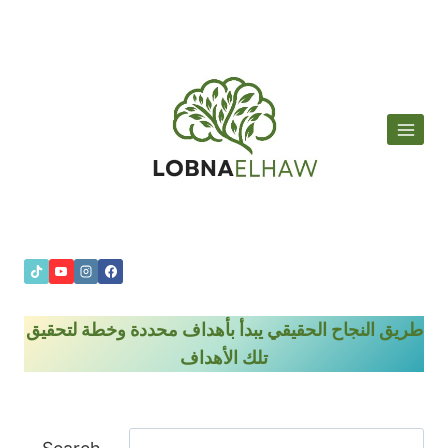
لتجاوز
لى
لمحتوى
طريق النجاح الحقيقي يبدأ بأهداف محددة وخطة لتحقيق
تلك الأهداف
ا