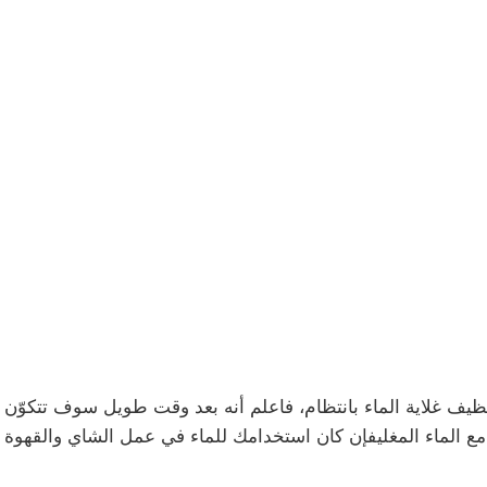
يف غلاية الماء بانتظام، فاعلم أنه بعد وقت طويل سوف تتكوّن ال
مع الماء المغليفإن كان استخدامك للماء في عمل الشاي والقهوة