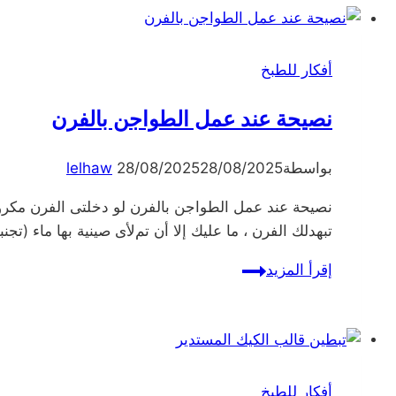
أفكار للطبخ
نصيحة عند عمل الطواجن بالفرن
بواسطة
28/08/2025
28/08/2025
lelhaw
نصيحة عند عمل الطواجن بالفرن لو دخلتى الفرن مكرون
تبهدلك الفرن ، ما عليك إلا أن تمﻷى صينية بها ماء (تج
نصيحة
إقرأ المزيد
عند
عمل
الطواجن
بالفرن
أفكار للطبخ