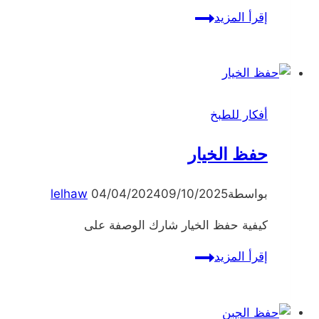
طرق
إقرأ المزيد
سهلة
لتنظيف
غلاية
الماء
أفكار للطبخ
حفظ الخيار
بواسطة
09/10/2025
04/04/2024
lelhaw
كيفية حفظ الخيار شارك الوصفة على
حفظ
إقرأ المزيد
الخيار