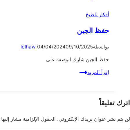
أفكار للطبخ
حفظ الجبن
بواسطة
09/10/2025
04/04/2024
lelhaw
حفظ الجبن شارك الوصفة على
حفظ
إقرأ المزيد
الجبن
اترك تعليقاً
لن يتم نشر عنوان بريدك الإلكتروني.
الحقول الإلزامية مشار إليها 