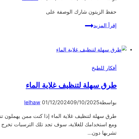
حفظ الزيتون شارك الوصفة على
حفظ
إقرأ المزيد
الزيتون
أفكار للطبخ
طرق سهلة لتنظيف غلاية الماء
بواسطة
09/10/2025
01/12/2024
lelhaw
طرق سهلة لتنظيف غلاية الماء إذا كنت ممن يهملون تنظ
ومع استخدامك للغلاية، سوف تجد تلك الترسبات تخرج 
تشربها دون…