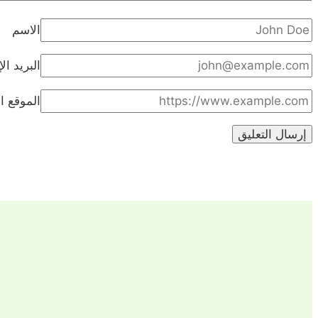
الاسم
البريد ال
الموقع ال