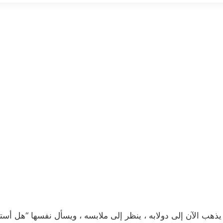
ب الآن إلى دولابه ، ينظر إلى ملابسه ، ويسأل نفسها “هل أستخدم 