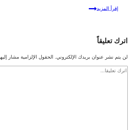
افتح
إقرأ المزيد
دولابك
وتأمل
ملابسك
اترك تعليقاً
لن يتم نشر عنوان بريدك الإلكتروني.
الحقول الإلزامية مشار إليها