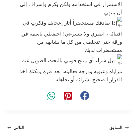
الاستمرار في استخدامه ولكن بكرم وإسراف إلى
أن ينتهي
إذا صادفك مستحضراً أثار إعجابك وفكرتِ في
اقتنائه ، اصبري ولا تتسرعي! احتفظي باسمه في
ورقة حتى تتخلصي من كل ما يشابهه من
مستحضرات لديك
قبل شراء أي منتج قومي بالبحث الطويل عنه ،
مزاياه وعيوبه ودرجة فعاليته، بعد فترة يمكنك أخذ
القرار الصحيح بشرائه أو تجاهله
تصفّح
السابق
التالي