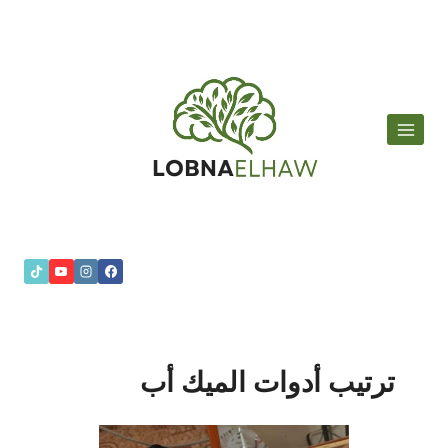
لتجاوز
لى
لمحتوى
ترتيب أدوات الميك أب