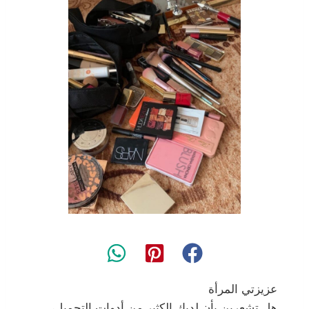
عزيزتي المرأة
هل تشعرين بأن لديك الكثير من أدوات التجميل،