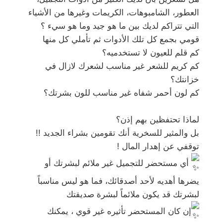
العطور، الشامبوهات، الكريمات وغيرها من الأشياء
التي تتراكم لديك بين ما هو جيد وما هو سيء ؟
قومي بجمع كل تلك الأدوات ثم تأملي كل منها
كم قلم للعيون لا تستخدميه؟
كم كريم للشعر غير مناسب لشعرك لازال في
خزانتك؟
كم لون أحمر شفاه غير مناسب للون بشرتك؟
لماذا تحتفظين بهم إذن؟
بل والمثير للسخرية أنك تقومين بشراء الجديد !!
توقفي عن إهدار المال !
أي مستحضر للتجميل غير ملائم لبشرتك أو
يضرها أهديه لأحد أصدقائك، فما هو ليس مناسباً
لبشرتك قد يكون ملائماً لبشرة صديقتك
إن كان المستحضر تأثيره غير قوي ، يمكنك