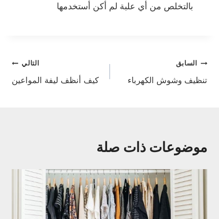
بالتخلص من أي علبة لم أكن أستخدمها
تصفّح
السابق
التالي
تنظيف وشوش الكهرباء
كيف أنظف ليفة المواعين
المقالات
موضوعات ذات صلة