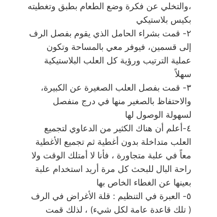
،والتخلي عن فكرة وضع الطعام بطبق وتغطيته
بكيس بلاستيكي
٢- قمت بشراء الحامل الذي يقوم بفصل الرف
إلى قسمين، فيوفر معي بالمساحة وتكون
عملية الترتيب ورؤية كل العلب البلاستيكية
سهلاً
٣- قمت بفصل العلب الصغيرة عن الكبيرة،
والاحتفاظ بالصغير منها في درج منفصل
لسهولة الوصول لها
٤-أعلم أن هناك الكثير من الدعاوي لتجميع
العلب متداخلة بدون أغطية ثم تجميع الأغطية
معاً في علبة متجاورة ، فأنا لا أمتلك الوقت ولا
راحة البال للبحث كل مرة أريد استخدام علبة
بعينها عن الغطاء الخاص بها
٥- العبرة في التنظيم : قلة الأغراض في الرف
( تلك قاعدة عامة لكل شيء) ، لذلك قمت