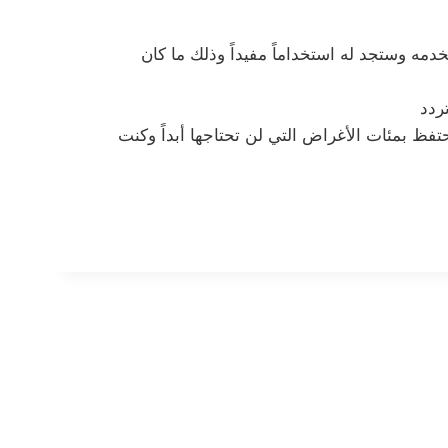
مه وستجد له استخداماً مفيداً وذلك ما كان
ردد
حتفظ بمئات الأغراض التي لن تحتاجها أبداً وكنت