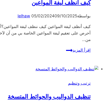
كيف أنظف ليفة المواعين
بواسطة
09/10/2025
05/02/2024
lelhaw
كيف أنظف ليفة المواعين كيف ننظف ليفة المواعين؟أعلم
أحرص على تعقيم ليفة المواعين الخاصة بي من آن لآخ
من…
كيف
إقرأ المزيد
أنظف
ليفة
المواعين
ترتيب وتنظيم
تنظيف الدواليب والحوائط المتسخة