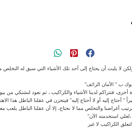
 لا يلبث أن يحتاج إلى أحد تلك الأشياء التي سبق له التخلص منها
ك ب ” الأمان الزائف”
أخرى، فتتراكم لدينا الأشياء والكراكيب ، ثم نعود لنشتكي من بيوتنا
ً ” أحتاج إليه أو لا أحتاج إليه” فيتخزن في عقلنا الباطل هذا الاهت
 أغراضنا والتخلص مما لا نحتاج، إلا أن عقلنا الباطل يلعب معنا ت
،لعلي استخدمته الآن”
علق الكراكيب لا غير