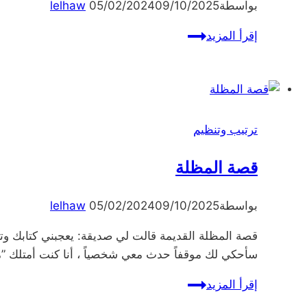
بواسطة
09/10/2025
05/02/2024
lelhaw
تنظيف
إقرأ المزيد
الدواليب
والحوائط
المتسخة
ترتيب وتنظيم
قصة المظلة
بواسطة
09/10/2025
05/02/2024
lelhaw
قصة المظلة القديمة قالت لي صديقة: يعجبني كتابك وتش
سأحكي لك موقفاً حدث معي شخصياً ، أنا كنت أمتلك ”مظ
قصة
إقرأ المزيد
المظلة