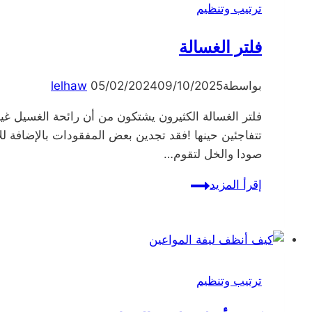
ترتيب وتنظيم
فلتر الغسالة
بواسطة
09/10/2025
05/02/2024
lelhaw
فلتر الغسالة الكثيرون يشتكون من أن رائحة الغسيل غير
تتفاجئين حينها !فقد تجدين بعض المفقودات بالإضافة ل
صودا والخل لتقوم…
فلتر
إقرأ المزيد
الغسالة
ترتيب وتنظيم