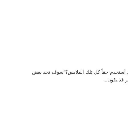
“هل أستخدم حقاً كل تلك الملابس؟”سوف تجد بعض
آخر قد يكون…