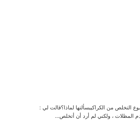
ع التخلص من الكراكيبسألتها لماذا؟قالت لي :
دم المظلات ، ولكني لم أرد أن أتخلص…