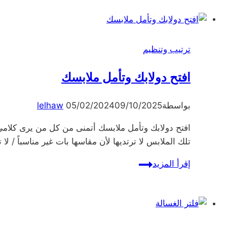
ترتيب وتنظيم
افتح دولابك وتأمل ملابسك
بواسطة
09/10/2025
05/02/2024
lelhaw
افتح دولابك وتأمل ملابسك أتمنى من كل من يرى كلامي
تلك الملابس لا ترتديها لأن مقاسها بات غير مناسباً / لا 
افتح
إقرأ المزيد
دولابك
وتأمل
ملابسك