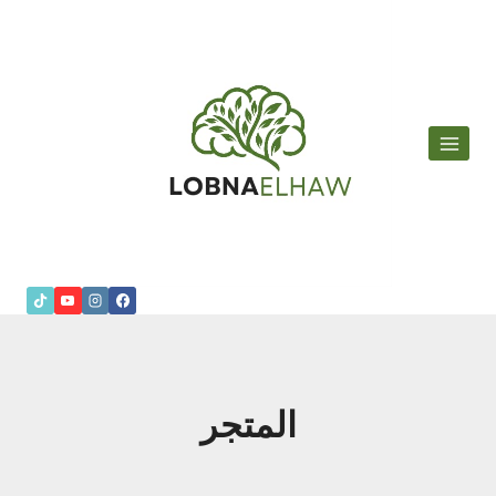
لتجاوز
لى
لمحتوى
المتجر