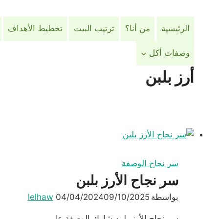
لتجاوز
لى
الرئيسية
من أنا؟
ترتيب البيت
تخطيط الأهداف
لمحتوى
وصفات أكل
أرز بلبن
سر نجاح الوصفة
سر نجاح اﻷرز بلبن
بواسطة
09/10/2025
04/04/2024
lelhaw
سر نجاح اﻷرز بلبن شارك الوصفة على