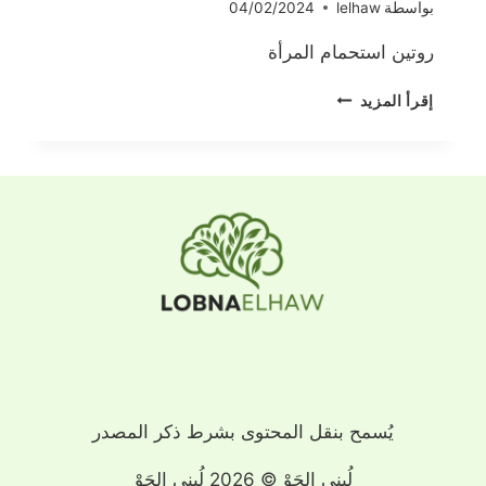
بواسطة
lelhaw
04/02/2024
روتين استحمام المرأة
روتين
إقرأ المزيد
استحمام
المرأة
يُسمح بنقل المحتوى بشرط ذكر المصدر
لُبنى الحَوْ © 2026 لُبنى الحَوْ