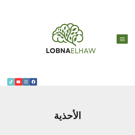
لتجاوز
لى
لمحتوى
الأحذية