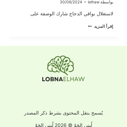
بواسطة
lelhaw
30/06/2024
لاستغلال بواقي الدجاج شارك الوصفة على
لاستغلال
إقرأ المزيد
بواقي
الدجاج
يُسمح بنقل المحتوى بشرط ذكر المصدر
لُبنى الحَوْ © 2026 لُبنى الحَوْ