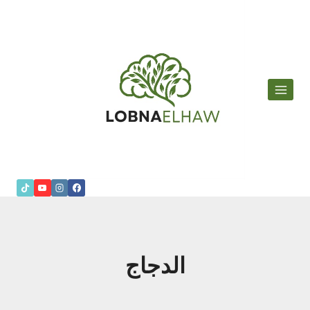
لتجاوز
لى
لمحتوى
الدجاج