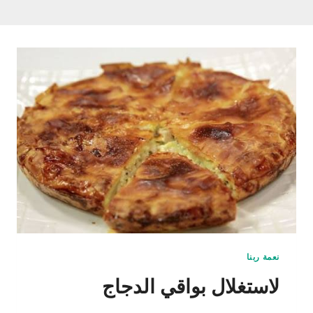
نعمة ربنا
لاستغلال بواقي الدجاج