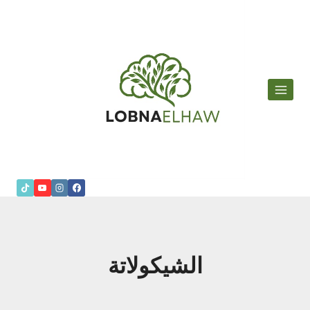
لتجاوز
لى
لمحتوى
الشيكولاتة