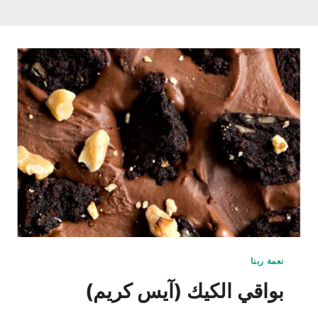
نعمة ربنا
بواقي الكيك (آيس كريم)