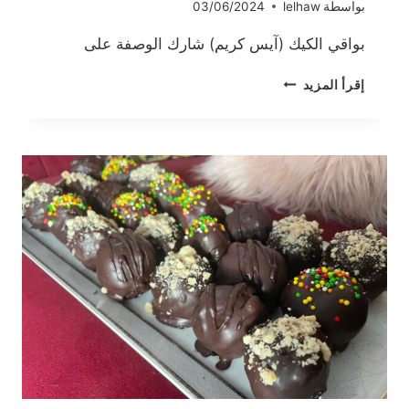
بواسطة
lelhaw
03/06/2024
بواقي الكيك (آيس كريم) شارك الوصفة على
بواقي
إقرأ المزيد
الكيك
(آيس
كريم)