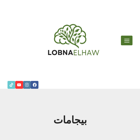
لتجاوز
لى
لمحتوى
بيجامات