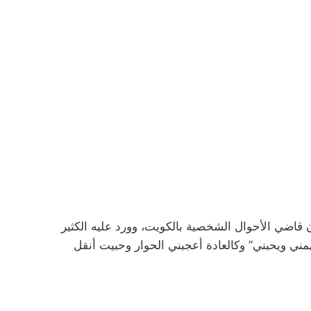
 يعرفه فهو كان قاضي الأحوال الشخصية بالكويت، وورد عليه الكثير
ني ويحبني” وكالعادة أعجبني الحوار وحبيت أنقل