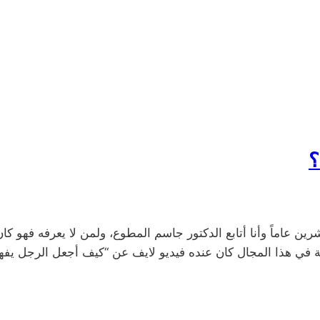
؟
ويحبني؟ ‎منذ ما يزيد عن عشرين عاماً وأنا أتابع الدكتور جاسم المطوع، ولمن لا
ة في هذا المجال كان عنده فيديو لايف عن “كيف أجعل الرجل يفهم