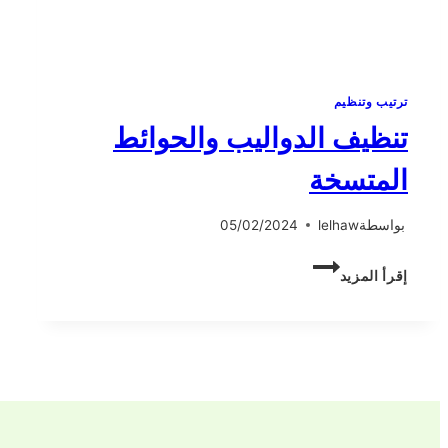
ترتيب وتنظيم
تنظيف الدواليب والحوائط
المتسخة
بواسطة
lelhaw
05/02/2024
تنظيف
إقرأ المزيد
الدواليب
والحوائط
المتسخة