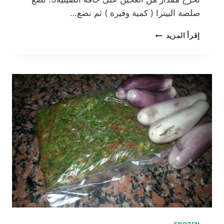
صلصة البيتزا ( كمية وفيرة ) ثم نضع…
بيتزا
إقرأ المزيد
شيكاغو