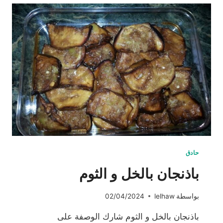
حادق
باذنجان بالخل و الثوم
بواسطة
lelhaw
02/04/2024
باذنجان بالخل و الثوم شارك الوصفة على