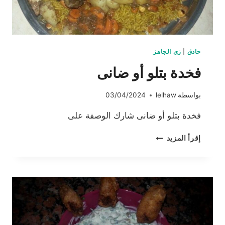
حادق
|
زي الجاهز
فخدة بتلو أو ضانى
بواسطة
lelhaw
03/04/2024
فخدة بتلو أو ضانى شارك الوصفة على
فخدة
إقرأ المزيد
بتلو
أو
ضانى