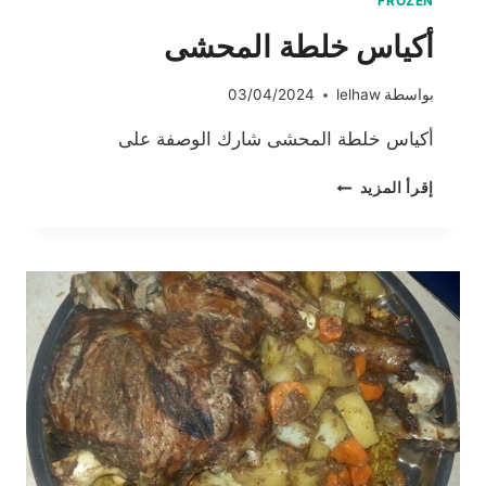
FROZEN
أكياس خلطة المحشى
بواسطة
lelhaw
03/04/2024
أكياس خلطة المحشى شارك الوصفة على
أكياس
إقرأ المزيد
خلطة
المحشى