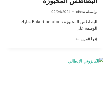
البطاطس المخبوزة
بواسطة
lelhaw
02/04/2024
البطاطس المخبوزة Baked potatoes شارك
الوصفة على
البطاطس
إقرأ المزيد
المخبوزة