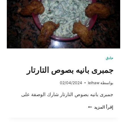
حادق
جمبرى بانيه بصوص التارتار
بواسطة
lelhaw
02/04/2024
جمبرى بانيه بصوص التارتار شارك الوصفة على
جمبرى
إقرأ المزيد
بانيه
بصوص
التارتار