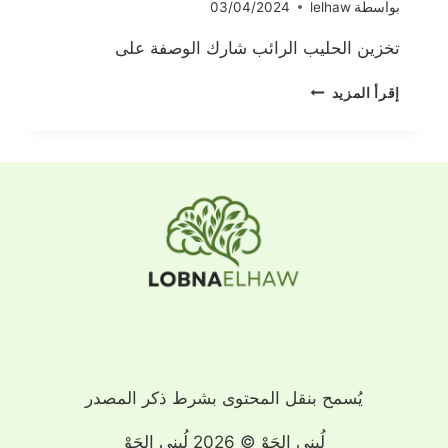
بواسطة
lelhaw
03/04/2024
تخزين الحليب الرائب شارك الوصفة على
تخزين
إقرأ المزيد
الحليب
الرائب
يُسمح بنقل المحتوى بشرط ذكر المصدر
لُبنى الحَوْ © 2026 لُبنى الحَوْ