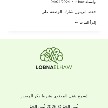
بواسطة
lelhaw
04/04/2024
حفظ الزيتون شارك الوصفة على
حفظ
إقرأ المزيد
الزيتون
يُسمح بنقل المحتوى بشرط ذكر المصدر
لُبنى الحَوْ © 2026 لُبنى الحَوْ