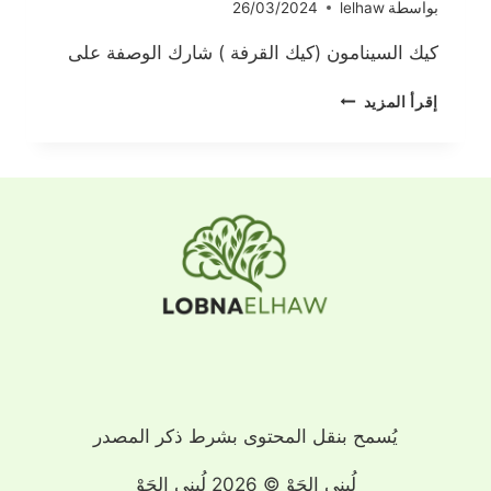
بواسطة
lelhaw
26/03/2024
كيك السينامون (كيك القرفة ) شارك الوصفة على
كيك
إقرأ المزيد
السينامون
يُسمح بنقل المحتوى بشرط ذكر المصدر
لُبنى الحَوْ © 2026 لُبنى الحَوْ