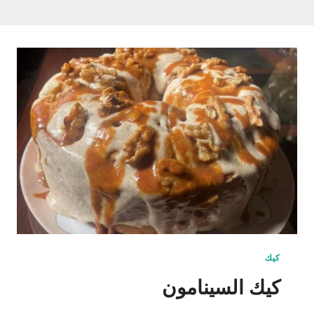
كيك
كيك السينامون