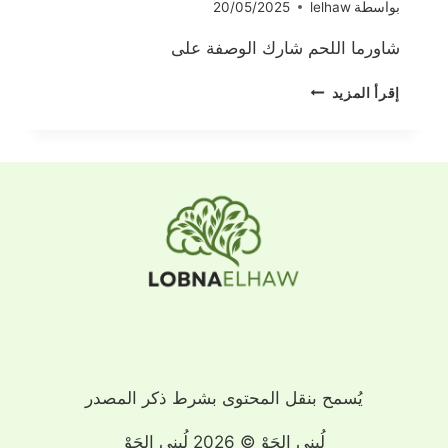
بواسطة
lelhaw
20/05/2025
شاورما اللحم شارك الوصفة على
شاورما
إقرأ المزيد
اللحم
يُسمح بنقل المحتوى بشرط ذكر المصدر
لُبنى الحَوْ © 2026 لُبنى الحَوْ