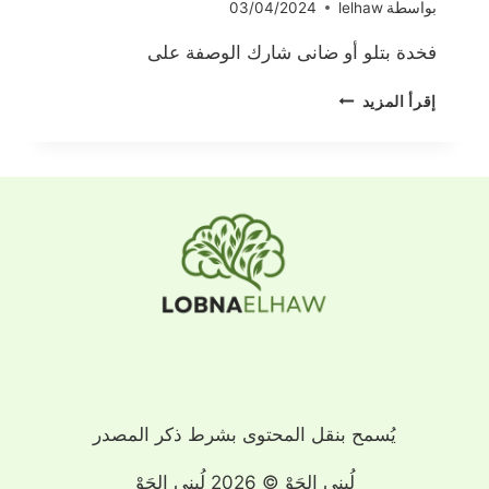
بواسطة
lelhaw
03/04/2024
فخدة بتلو أو ضانى شارك الوصفة على
فخدة
إقرأ المزيد
بتلو
أو
ضانى
يُسمح بنقل المحتوى بشرط ذكر المصدر
لُبنى الحَوْ © 2026 لُبنى الحَوْ