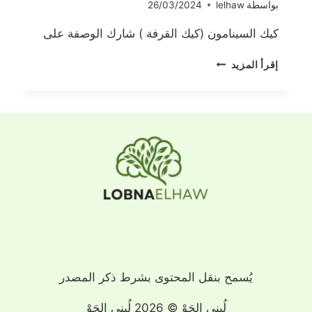
بواسطة
lelhaw
26/03/2024
كيك السينامون (كيك القرفة ) شارك الوصفة على
كيك
إقرأ المزيد
السينامون
يُسمح بنقل المحتوى بشرط ذكر المصدر
لُبنى الحَوْ © 2026 لُبنى الحَوْ