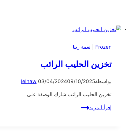
Frozen
|
نعمة ربنا
تخزين الحليب الرائب
بواسطة
09/10/2025
03/04/2024
lelhaw
تخزين الحليب الرائب شارك الوصفة على
تخزين
إقرأ المزيد
الحليب
الرائب