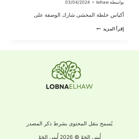
بواسطة
lelhaw
03/04/2024
أكياس خلطة المحشى شارك الوصفة على
أكياس
إقرأ المزيد
خلطة
المحشى
يُسمح بنقل المحتوى بشرط ذكر المصدر
لُبنى الحَوْ © 2026 لُبنى الحَوْ