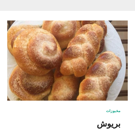
مخبوزات
بريوش