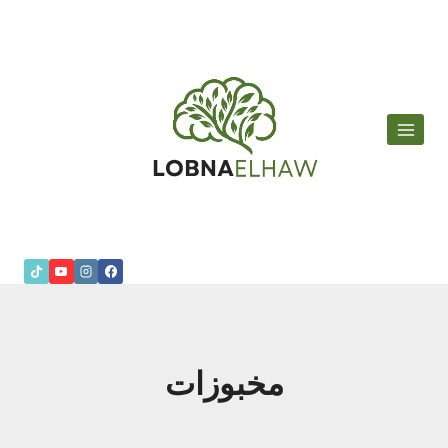
لتجاوز
لى
لمحتوى
مخبوزات