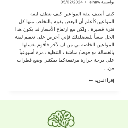
بواسطة
lelhaw
05/02/2024
كيف أنظف ليفة المواعين كيف ننظف ليفة
المواعين؟أعلم أن البعض يقوم بالتخلص منها كل
فترة قصيرة ، ولكن مع ارتفاع الأسعار قد يكون هذا
الحل صعباً للبعضلذلك فإني أحرص على تعقيم ليفة
المواعين الخاصة بي من آن لآخر فأقوم بغسلها
بالغسالة مع فوط/ مناشف التنظيف مرة أسبوعياً
على درجة حرارة مرتفعةكما يمكنني وضع قطرات
من…
كيف
إقرأ المزيد
أنظف
ليفة
المواعين