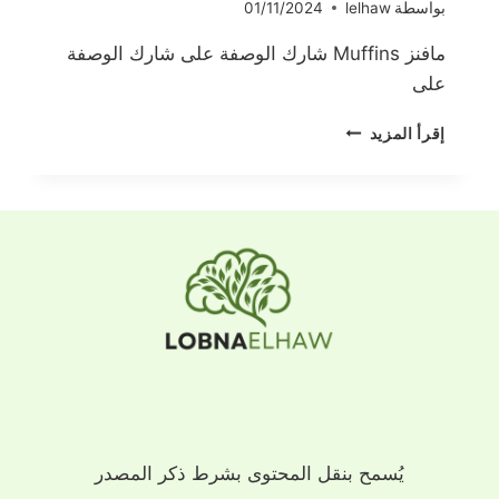
بواسطة
lelhaw
01/11/2024
مافنز Muffins شارك الوصفة على شارك الوصفة
على
مافنز
إقرأ المزيد
MUFFINS
يُسمح بنقل المحتوى بشرط ذكر المصدر