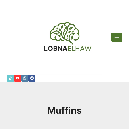
لتجاوز
لى
لمحتوى
Muffins