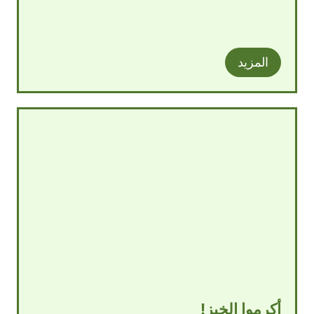
المزيد
أكرموا الخبز!