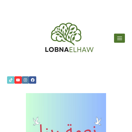
لتجاوز
لى
لمحتوى