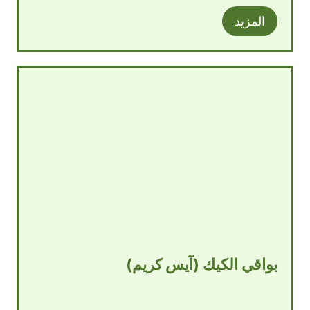
المزيد
بواقي الكيك (آيس كريم)