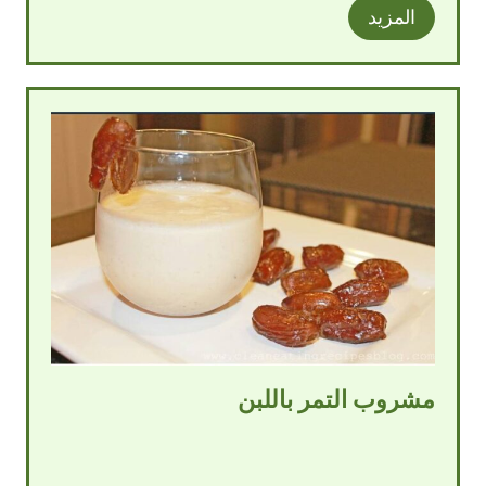
المزيد
مشروب التمر باللبن