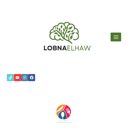
لتجاوز
لى
لمحتوى