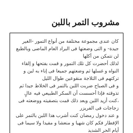
مشروب التمر باللبن
كان عندى مجموعة مختلفة من أنواع التمور -الغير
جيدة- و التى وضعتها فى البراد العام الماضى وبالطبع
لن نتمكن من أكلها
لذلك أحضرت كل تلك التمور و قمت بفتحها و إلقاء
النواه و غسلها ثم وضعتهم جميعا فى إناء به لبن و
تركتهم فى الثلاجة منقوعين طوال الليل
و فى الصباح ضربت اللبن بالتمر فى الخلاط جيدا ثم
تذوقته فإذا أحسست أن السكر الطبيعي فيه عالٍ
،كنت أزيد اللبن وبعد ذلك قمت بتصفيته ووضعته فى
زجاجات فى الفريزر
و عند دخول رمضان كنت أشرب هذا اللبن بالتمر على
اﻹفطار فكم كان شهيا و منعشا و مفيدا ولا سيما فى
أيام الحر الشديد