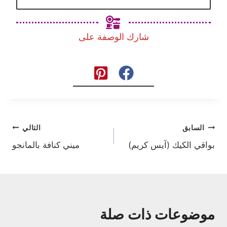
شارك الوصفة على
تصفّح
السابق
التالي
بواقي الكيك (آيس كريم)
ميني كنافة بالمانجو
المقالات
موضوعات ذات صلة