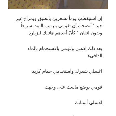
إن استيقظتِ يوماً تشعرين بالضيق وبمزاج غير
جيد ٬ أنصحكِ أن تقومي بترتيب البيت سريعاً
وبدون اتقان ٬ كأنّ أحدهم هاتفك للزيارة
بعد ذلك اذهبي وقومي بالاستحمام بالماء
الدافيء
اغسلي شعرك واستخدمي حمام كريم
قومي بوضع ماسك على وجهك
اغسلي أسنانك