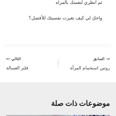
ثم انظري لنفسك بالمرآه
واحكِ لي كيف تغيرت نفسيتك للأفضل؟
تصفّح
السابق
التالي
روتين استحمام المرأة
فلتر الغسالة
المقالات
موضوعات ذات صلة