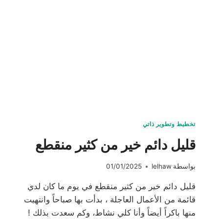
تخطيط وتطوير ذاتي
قليل دائم خير من كثير منقطع
بواسطة
lelhaw
01/01/2025
قليل دائم خير من كثير منقطع في يوم ما كان لدي
قائمة من الأعمال العاجلة ، بدأت بها صباحاً وانتهيت
منها باكراً أيضاً وأنا كلي نشاط، وكم سعدت بذلك !