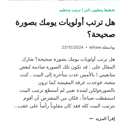
تخطيط وتطوير ذاتي
|
ترتيب وتنظيم
هل ترتب أولويات يومك بصورة
صحيحة؟
بواسطة
lelhaw
23/10/2024
هل ترتب أولويات يومك بصورة صحيحة؟ شارك
المقال على : قد تكون تلك الصورة صادمة لبعض
متابعيني ! بالأمس عدت متأخرة إلى البيت ، كنت
متعبة، فوجدت غرفة المعيشة كما ترون
بالصورةولكن لشدة تعبي لم أستطع ترتيب البيت
استيقظت صباحاً ، فكان من المفترض أن أقوم
بترتيب البيت كله فقد كان مقلوباً رأساً على عقب…
هل
إقرأ المزيد
ترتب