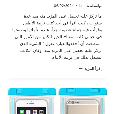
بواسطة
lelhaw
06/02/2024
ما تركز عليه تحصل على المزيد منه منذ عدة
سنوات ، كنت أقرأ في أحد كتب تربية الأطفال
وقرأت فيه جملة عظيمة جداً، عندما تأملتها وطبقتها
في حياتي كانت مفتاح الخير للكثير من الأمور التي
استطعت أن أحققهاالعبارة تقول ” الشيء الذي
تركز عليه تحصل على المزيد منه” وكان الكاتب
يستدل بذلك في تربية الأبناء…
ما
إقرأ المزيد
تركز
عليه
تحصل
على
المزيد
منه