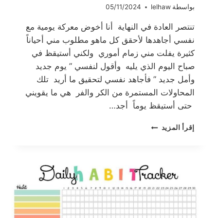
بواسطة
lelhaw
05/11/2024
تنتصر العادة في النهاية أنا أخوض معركة يومية مع
نفسي أجاهدها لأحقق كل ماهو مطلوب مني أحياناً
كثيرة يفلت مني زمام أموري ولكني أستيقظ في
صباح اليوم الذي يليه وأقول لنفسي ” يوم جديد
وأمل جديد ” فأجاهد نفسي لتحقيق ما أريد تلك
المحاولات المستمرة من الكر والفر هي ما يقويني
حتى أستيقظ يوماً أجد…
تنتصر
إقرأ المزيد
العادة
في
النهاية