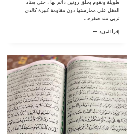
طويلة ونقوم بخلق روتين دائم لها ، حتى يعتاد
العقل على ممارستها دون مقاومة كبيرة كالذي
تربى منذ صغره…
متتبع
إقرأ المزيد
العادات
اليومي