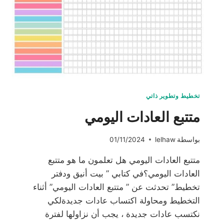
تخطيط وتطوير ذاتي
متتبع العادات اليومي
بواسطة
lelhaw
01/11/2024
متتبع العادات اليومي هل تعلمون ما هو متتبع
العادات اليومي؟في كتابي ” بيت أنيق ودفتر
تخطيط” تحدثت عن ” متتبع العادات اليومي” أثناء
التخطيط ومحاولة اكتساب عادات جديدةلكي
نكتسب عادات جديدة ، يجب أن نزاولها لفترة