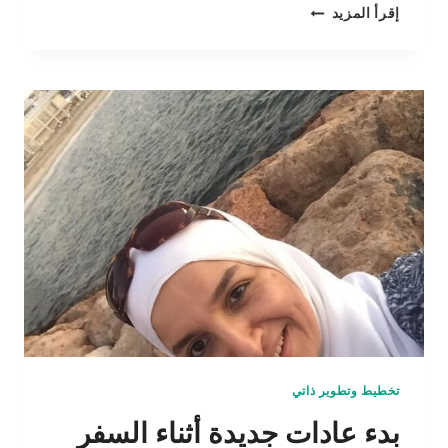
فكرة
إقرأ المزيد
لتشجيع
الأطفال
على
المذاكرة
تخطيط وتطوير ذاتي
بدء عادات جديدة أثناء السفر