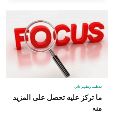
أولويات
يومك
بصورة
صحيحة؟
تخطيط وتطوير ذاتي
ما تركز عليه تحصل على المزيد
منه