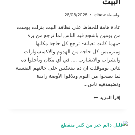
البيت
بواسطة
lelhaw
28/08/2025
عادة هامة للحفاظ على نظافة البيت بنزلت بوست
من يومين باشجع فيه الناس لما ترجع من برة
-مهما كانت تعبانة- ترجع كل حاجة مكانها
ومترميش كل حاجة من الهدوم والاكسسوارات
والشراب والايشارب …. في أي مكان ويأجلوا ده
لتاني يوموقلت ان ده بينعكس على حالتهم النفسية
لما يصحوا من النوم ويلاقوا الأوضة رايقة
ونضيفةفيه ناس…
عادة
إقرأ المزيد
هامة
للحفاظ
على
نظافة
البيت