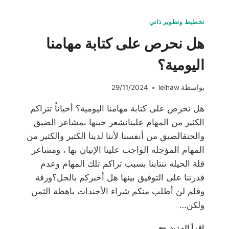
تخطيط وتطوير ذاتي
هل نحرص على كتابة مهامنا
اليومية؟
بواسطة
lelhaw
29/11/2024
هل نحرص على كتابة مهامنا اليومية؟ أحياناً تتراكم
الكثير من المهام علينانشعر حينها بمشاعر الضيق
والحنقالضيق من أنفسنا لأننا لدينا الكثير والكثير من
المهام المؤجلة الواجب علينا الإتيان بها ، ومشاعر
قلة الحيلة تنتابنا بسبب تراكم تلك المهام وعدم
قدرتنا على التوفيق بينها هل أخبركم بالحل؟ورقة
وقلم لن أطلب منكم شراء الأجندات باهظة الثمن
ولكن…
هل
إقرأ المزيد