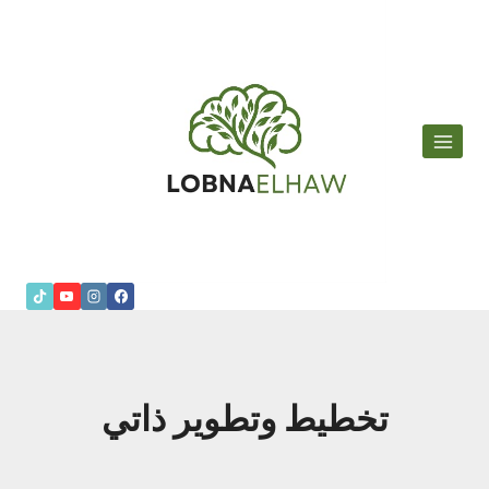
لتجاوز
لى
لمحتوى
تخطيط وتطوير ذاتي