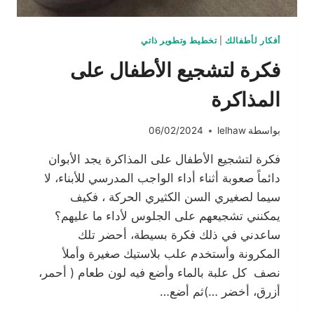
أفكار لأطفالك
|
تخطيط وتطوير ذاتي
فكرة لتشجيع الأطفال على
المذاكرة
بواسطة
lelhaw
06/02/2024
فكرة لتشجيع الأطفال على المذاكرة يجد الأبوان
دائماً صعوبة أثناء أداء الواجب المدرسي للأبناء، لا
سيما لصغيري السن الكثيري الحركة ، فكيف
يمكنني تشجيعهم على الجلوس لأداء ما عليهم؟
ساعدني في ذلك فكرة بسيطة، أحضر تلك
المكرونة وأستخدم علب بلاستيك صغيرة وأملأ
نصف كل علبة بالماء وأضع فيه لون طعام ( أحمر،
أزرق، أخضر …)ثم أضع…