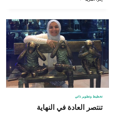
نحرص
على
كتابة
مهامنا
اليومية؟
تخطيط وتطوير ذاتي
تنتصر العادة في النهاية