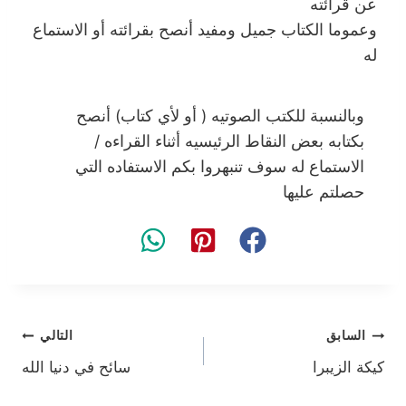
عن قرائته
وعموما الكتاب جميل ومفيد أنصح بقرائته أو الاستماع
له
وبالنسبة للكتب الصوتيه ( أو لأي كتاب) أنصح
بكتابه بعض النقاط الرئيسيه أثناء القراءه /
الاستماع له سوف تنبهروا بكم الاستفاده التي
حصلتم عليها
تصفّح
السابق
التالي
كيكة الزيبرا
سائح في دنيا الله
المقالات