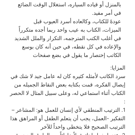
بالمنزل أو قياده السياره، استغلال الوقت الضائع
في أمر مفيد.
عودهً للكتاب، وكالعاده أسرد العيوب قبل
الميزات، الكتاب به عيب واحد ربما أجده متكرراً
في أغلب الكتب المترجمه، التكرار والملل الشديد
والإعاده في كل نقطه، في حين أنه كان بوسع
الكاتب إختصار ما يقول في بضع صفحات
المزايا:
سرد الكاتب لأمثله كثيره كان له عامل جيد لا شك في
إيصال الفكره، قمت بكتابه بعض النقاط الجميله من
الكتاب أثناء استماعي له، وعلى سبيل المثال لا الحصر
:
1. الترتيب المنطقي لأي إنسان للعمل هو: المشاعر –
التفكير -العمل، يجب أن يتعلم الطفل أو المراهق هذا
الترتيب الصحيح فلا يتخطى واحداً للآخر