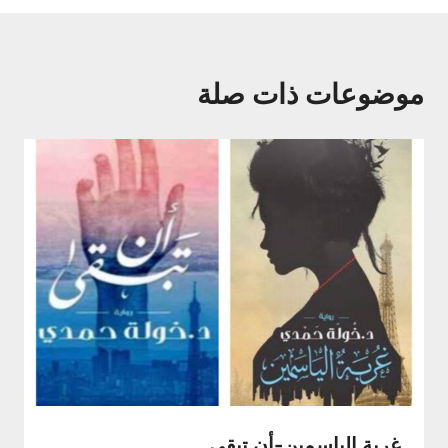
موضوعات ذات صلة
غربة الياسمين-أن تبقى