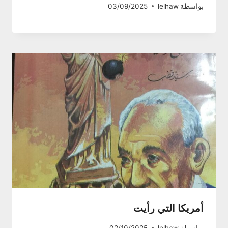
بواسطة
lelhaw
03/09/2025
أمريكا التي رأيت
بواسطة
lelhaw
02/10/2025