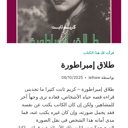
قرأت لك هذا الكتاب
طلاق إمبراطورة
بواسطة
lelhaw
06/10/2025
طلاق إمبراطورة – كريم ثابت كثيرا ما تجذبنى
قراءه قصه حياه الأشخاص، فعاده ترى وجهاً آخر
للمشاهير، ولكن إن كان الكاتب يكتب عن نفسه
فقد يجمل صورته، وإن كان غيره يكتب عنه، فما
مدى أمانه هذا الشخص فى نقل الصورة
الصحيحة؟ – تسائلت تلك الأسئلة عند قرائتي لكتاب