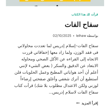
قرأت لك هذا الكتاب
سفاح الفات
بواسطة
lelhaw
02/10/2025
سفاح الفات-إسلام إدريس لما تعددت محاولاتي
فى فقد الوزن، ولما زاد معها إخفاقاتي قررت
الاتجاه إلى القراءه عن الأكل الصحي ومحاوله
الابتعاد عن الدقيق والسكر ( بعض الشيء لإنني
أعلم أن أحد هواياتي المطبخ وعمل الحلويات فلن
أستطيع أن أترك شغفي وأغلق صفحتي إرضاءاً
لوزني ولكن الاعتدال مطلوب بلا شك) قرأت كتاب
سفاح الفات لاسلام إدريس…
سفاح
إقرأ المزيد
الفات