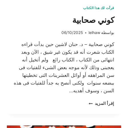
قرأت لك هذا الكتاب
كوني صحابية
بواسطة
lelhaw
06/10/2025
كوني صحابية – د. حنان لاشين حين بدأت قراءه
الكتاب شعرت أنه قد يكون غير شيق ، الآن وبعد
انتهائى من الكتاب ، الكتاب رائع ولم أتخيل أنه
يعجبنى وذلك لأنه موجه بعض الشىء للفتيات فى
سن المراهقه أو أوائل العشرينات التى تخطيتها
ببضعه سنوات ولكنى أنصح به جداً للفتيات فى هذه
السن ، وسوف أهديه…
كوني
إقرأ المزيد
صحابية