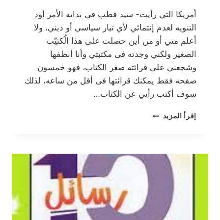
أمريكا التي رأيت- سيد قطب فى بدايه الأمر أود
التنويه لعدم إنتمائي لأي تيار سياسي أو ديني، ولا
أعلم متي أو من أين حصلت على هذا الُكتيّب
الصغير ولكني وجدته فى مكتبتي وأنا أنظفها
وشجعني على قرائته صغر الكتاب، فهو خمسون
صفحة فقط يمكنك قرائتها فى أقل من ساعه، لذلك
سوف أكتب رأيي عن الكتاب…
أمريكا
إقرأ المزيد
التي
رأيت