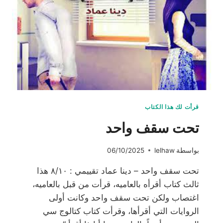
قرأت لك هذا الكتاب
تحت سقف واحد
بواسطة
lelhaw
06/10/2025
تحت سقف واحد – دينا عماد تقييمي : ٨/١٠ هذا
ثالث كتاب أقرأه بالعاميه، قرأت من قبل بالعاميه،
اغتصاب ولكن تحت سقف واحد وكانت أولى
الروايات التي أقرأها، وقرأت كتاب كتالوج سي