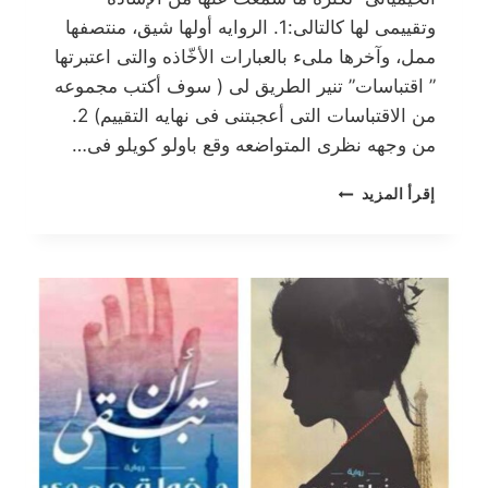
وتقييمى لها كالتالى:1. الروايه أولها شيق، منتصفها
ممل، وآخرها ملىء بالعبارات الأخّاذه والتى اعتبرتها
” اقتباسات” تنير الطريق لى ( سوف أكتب مجموعه
من الاقتباسات التى أعجبتنى فى نهايه التقييم) 2.
من وجهه نظرى المتواضعه وقع باولو كويلو فى…
الخيميائي
إقرأ المزيد