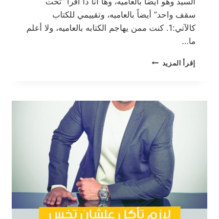
السيد وهو أيضاً بالعاميه، وها أنا ذا أقرأ “تحت
سقف واحد” أيضاً بالعاميه، وتقييمي للكتاب
كالآتي:1. كنت ممن يهاجم الكتابه بالعاميه، ولا أعلم
ما…
تحت
إقرأ المزيد
سقف
واحد