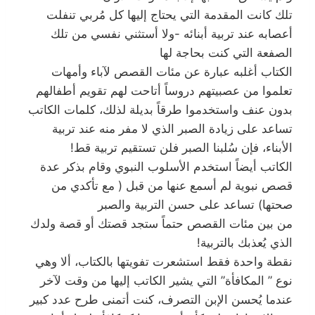
تلك كانت المقدمة التي يحتاج إليها كل مُربي تنفلت
أعصابه عند تربية أبنائه -ولا أستثني نفسي من تلك
الصفعة التي كنت بحاجة لها
الكتاب أغلبه عبارة عن مئات القصص لآباء وأمهات
تعلموا من عصبيتهم دروساً أتاحت لهم تقويم أطفالهم
بدون عنف واستخدموا طرقاً بديلة لذلك، كلمات الكاتب
تساعد على زيادة الصبر الذي لا مفر منه عند تربية
الأبناء، فإن سُلبنا الصبر فلن تستقيم تربية قط!
الكاتب أيضاً استخدم الأسلوب النبوي وقام بذكر عدة
قصص نبوية لم أسمع عنها من قبل ( مع تأكدي من
صحتها) تساعد على حسن التربية والصبر
من بين مئات القصص حتماً ستجد قصتك أو قصة ولدك
الذي يُعذبك بالتربية!
نقطة واحدة فقط استشعرت تفويتها بالكتاب، ألا وهي
نوع ” المكافأة” التي يشير الكاتب إليها من وقت لآخر
عندما يُحسن الإبن التصرف، كنت أتمنى طرح عدد كبير