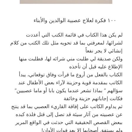
١٠٠ فكرة لعلاج عصبية الوالدين والأبناء
لم يكن هذا الكتاب في قائمة الكتب التي أعددت
لشرائها، لمعرفتي بما قد تحويه مثل تلك الكتب من كلام
إنشائي لا يجر نفعاً
ولكن صديقة لي طلبت مني شرائه لها، فطلبت منها
الإطلاع عليه قبل أن تأخذه
الكتاب بالفعل من أروع ما قرأت وفاق توقعاتي، يبدأ
الكاتب بمقدمة قوية وحزينة لآراء بعض الأطفال عند
سؤالهم ” بماذا تشعر عندما يكون بابا أو ماما عصبيين”
فكانت إجاباتهم حزينة وخائفة
ثم يداوم الكاتب على إفاقة القاريء العصبي بما قد ينتج
عن عصبيته من آثار سيئة قد تصل إلى قتل فلذة كبده
ببعض القصص الحقيقية التي حدثت في الواقع المرير
ولم يستفق أصحابها إلا بعد فوات الأوان!