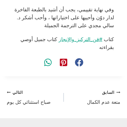
وفي نهاية تقييمي، يجب أن أشيد بالطبعة الفاخرة
لدار دوّن وأحييها على اختياراتها ، وأحب أشكر د.
سالي مجدي على الترجمة الجميلة
كتاب
#فن_التركيز_والإنجاز
كتاب جميل أوصي
بقراءته
تصفّح
السابق
التالي
متعة عدم الكمال
صباح استثنائي كل يوم
المقالات