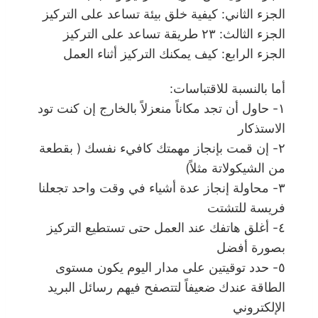
الجزء الثاني: كيفية خلق بيئة تساعد على التركيز
الجزء الثالث: ٢٣ طريقة تساعد على التركيز
الجزء الرابع: كيف يمكنك التركيز أثناء العمل
أما بالنسبة للاقتباسات:
١- حاول أن تجد مكاناً منعزلاً بالخارج إن كنت تود
الاستذكار
٢- إن قمت بإنجاز مهمتك كافيء نفسك ( بقطعة
من الشيكولاتة مثلاً)
٣- محاولة إنجاز عدة أشياء في وقت واحد تجعلنا
فريسة للتشتت
٤- أغلق هاتفك عند العمل حتى تستطيع التركيز
بصورة أفضل
٥- حدد توقيتين على مدار اليوم يكون مستوى
الطاقة عندك ضعيفاً لتتصفح فيهم رسائل البريد
الإلكتروني