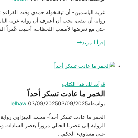
روايه أن تبقى، يجب أن أعترف أن روايه غربه الياس
حتى مع تعرضها لأصعب اللحظات، أحببت عُمراً ال
غربة
إقرأ المزيد
الياسمين-
أن
تبقى
قرأت لك هذا الكتاب
الخمر ما عادت تسكر أحداً
بواسطة
03/09/2025
03/09/2025
lelhaw
على مساويء الحكم…