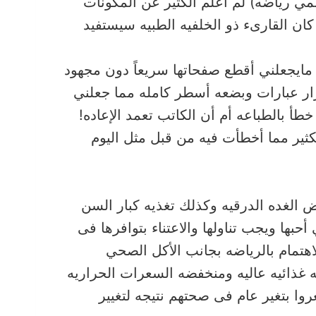
لمي رياضه) لم أعلم الكثير عن المكونات
ان القارىء ذو الخلفيه الطبيه سيستفيد
تكرار عبارات وبضعه أسطر كامله مما جعلني
طأ بالطباعه أم أن الكاتب تعمد الإعاده!
كثير مما أخطأت فيه من قبل مثل اليوم
أحبها ويجب تناولها والاعتناء بتوافرها فى
هتمام بالرياضه بجانب الأكل الصحي
 غذائيه عاليه ومنخفضه السعرات الحراريه
وا بتغير عام فى صحتهم نتيجه لتغيير