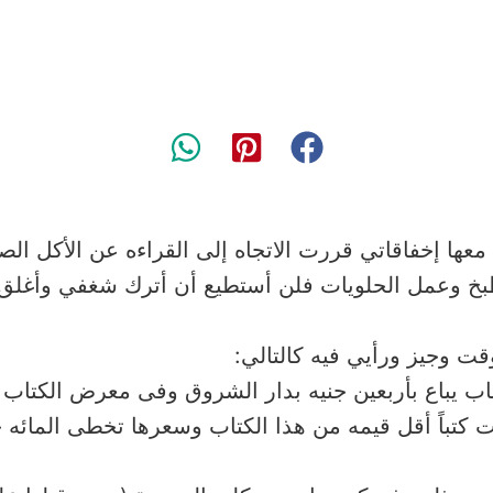
معها إخفاقاتي قررت الاتجاه إلى القراءه عن الأكل الص
بخ وعمل الحلويات فلن أستطيع أن أترك شغفي وأغلق ص
ت وجيز ورأيي فيه كالتالي:
ت كتباً أقل قيمه من هذا الكتاب وسعرها تخطى المائه ج