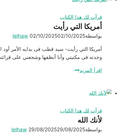
العاهرات؟
قرأت لك هذا الكتاب
أمريكا التي رأيت
بواسطة
02/10/2025
02/10/2025
lelhaw
أمريكا التي رأيت- سيد قطب فى بدايه الأمر أود ال
وجدته فى مكتبتي وأنا أنظفها وشجعني على قرائ
أمريكا
إقرأ المزيد
التي
رأيت
قرأت لك هذا الكتاب
لأنك الله
بواسطة
29/08/2025
29/08/2025
lelhaw