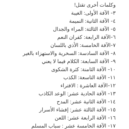
وكلمات أخرى تقتل!
٣- الآفة الأولى: الغيبة
٤- الآفة الثانية: النميمة
٥- الآفة الثالثة: المراء والجدال
٦-الآفة الرابعة: كفران النعم
٧-الآفة الخامسة: الأذي باللسان
٨- الآفة السادسة: السخرية والاستهزاء بالغير
٩- الآفة السابعة: الكلام فيما لا يعني
١٠- الآفة الثامنة: كثرة الشكوى
١١- الآفة التاسعة: الكذب
١٢-الآفة العاشرة : الافتراء
١٣- الآفة الحادية عشر: الوعد الكاذب
١٤- الآفة الثانية عشر: المدح
١٥- الآفة الثالثة عشر: إفشاء الأسرار
١٦- الآفة الرابعة عشر: اللعن
١٧- الآفة الخامسة عشر : سباب المسلم