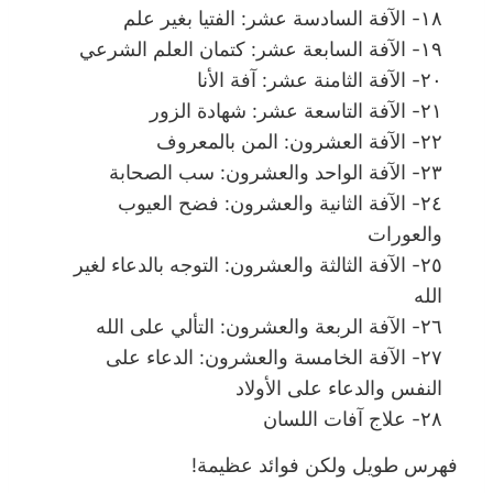
١٨- الآفة السادسة عشر: الفتيا بغير علم
١٩- الآفة السابعة عشر: كتمان العلم الشرعي
٢٠- الآفة الثامنة عشر: آفة الأنا
٢١- الآفة التاسعة عشر: شهادة الزور
٢٢- الآفة العشرون: المن بالمعروف
٢٣- الآفة الواحد والعشرون: سب الصحابة
٢٤- الآفة الثانية والعشرون: فضح العيوب
والعورات
٢٥- الآفة الثالثة والعشرون: التوجه بالدعاء لغير
الله
٢٦- الآفة الربعة والعشرون: التألي على الله
٢٧- الآفة الخامسة والعشرون: الدعاء على
النفس والدعاء على الأولاد
٢٨- علاج آفات اللسان
فهرس طويل ولكن فوائد عظيمة!