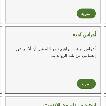
المزيد
أعراس آمنة
أعراس آمنة – إبراهيم نصر الله قبل أن أتكلم عن
إنطباعي عن تلك الرواية ،…
المزيد
استرد حياتك من الإنترنت