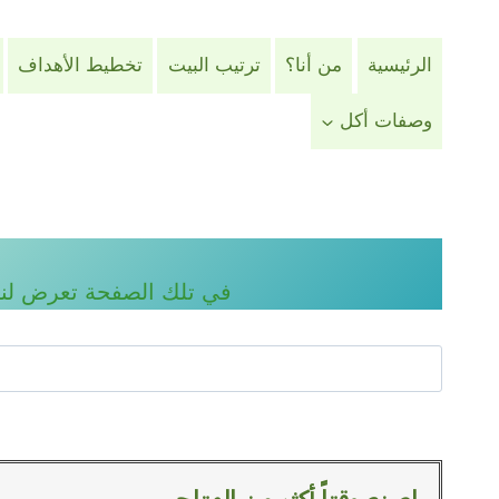
لتجاوز
لى
الرئيسية
من أنا؟
ترتيب البيت
تخطيط الأهداف
لمحتوى
وصفات أكل
في تلك الصفحة تعرض لنا ا
ا
ل
ب
ح
ث