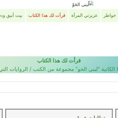
خواطر
عزيزتي المرأة
قرأت لك هذا الكتاب
بيت أنيق ود
قرأت لك هذا الكتاب
لكاتبة “لبنى الحو” مجموعة من الكتب / الروايات التي ط