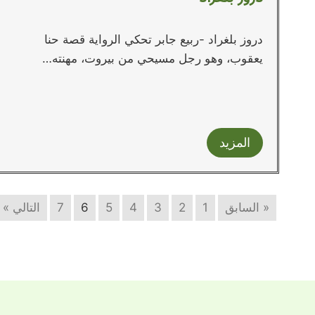
دروز بلغراد -ربيع جابر تحكي الرواية قصة حنا
يعقوب، وهو رجل مسيحي من بيروت، مهنته…
المزيد
« السابق
1
2
3
4
5
6
7
التالي »