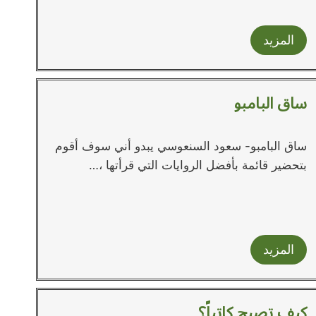
المزيد
ساق البامبو
ساق البامبو- سعود السنعوسي يبدو أني سوف أقوم
بتحضير قائمة بأفضل الروايات التي قرأتها ،…
المزيد
كيف تصبح كاتباً؟