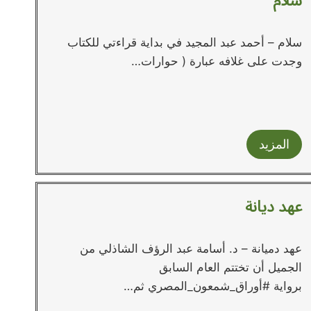
سلام
سلام – أحمد عبد المجيد في بداية قراءتي للكتاب
وجدت على غلافه عبارة ( حوارات…
المزيد
عهد ديانة
عهد دميانة – د. أسامة عبد الرؤف الشاذلي من
الجميل أن تختتم العام السابق
برواية #أوراق_شمعون_المصري ثم…