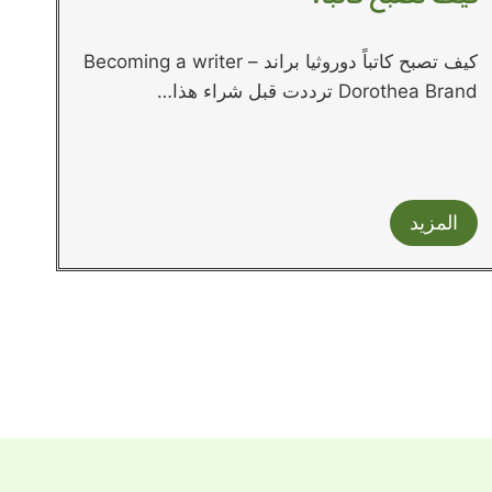
كيف تصبح كاتباً دوروثيا براند Becoming a writer –
Dorothea Brand ترددت قبل شراء هذا…
المزيد