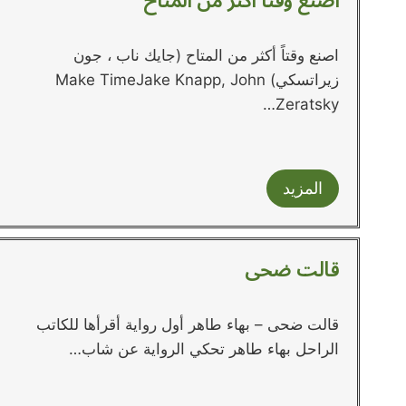
اصنع وقتاً أكثر من المتاح
اصنع وقتاً أكثر من المتاح (جايك ناب ، جون
زيراتسكي) Make TimeJake Knapp, John
Zeratsky…
المزيد
قالت ضحى
قالت ضحى – بهاء طاهر أول رواية أقرأها للكاتب
الراحل بهاء طاهر تحكي الرواية عن شاب…