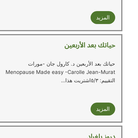
المزيد
حياتك بعد الأربعين
حياتك بعد الأربعين د. كارول جان -مورات
Menopause Made easy -Carolle Jean-Murat
التقييم: ٥/٣اشتريت هذا…
المزيد
دروز بلغراد