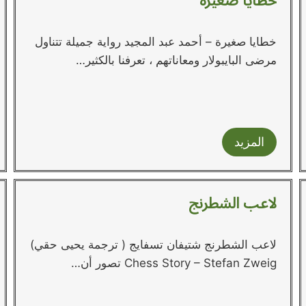
خطايا صغيرة
خطايا صغيرة – أحمد عبد المجيد رواية جميلة تتناول
مرضى البايبولار ومعاناتهم ، تعرفنا بالكثير…
المزيد
لاعب الشطرنج
لاعب الشطرنج شتيفان تسفايج ( ترجمة يحيى حقي)
Chess Story – Stefan Zweig تصور أن…