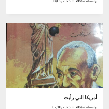
بواسطة
lelhaw
03/09/2025
أمريكا التي رأيت
بواسطة
lelhaw
02/10/2025