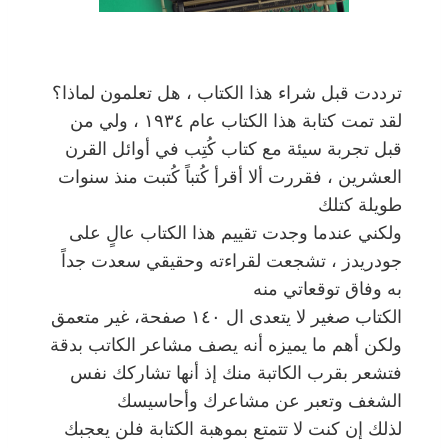
ترددت قبل شراء هذا الكتاب ، هل تعلمون لماذا؟
لقد تمت كتابة هذا الكتاب عام ١٩٣٤ ، ولي من
قبل تجربة سيئة مع كتاب كُتِب في أوائل القرن
العشرين ، فقررت ألا أقرأ كُتباً كُتبت منذ سنوات
طويلة كتلك
ولكني عندما وجدت تقييم هذا الكتاب عالٍ على
جودريدز ، تشجعت لقراءته وحقيقي سعدت جداً
به وفاق توقعاتي منه
الكتاب صغير لا يتعدى ال ١٤٠ صفحة، غير متعمق
ولكن أهم ما يميزه أنه يصف مشاعر الكاتب بدقة
فتشعر بقرب الكاتبة منك إذ أنها تشاركك نفس
الشغف وتعبر عن مشاعرك وأحاسيسك
لذلك إن كنت لا تتمتع بموهبة الكتابة فلن يعجبك