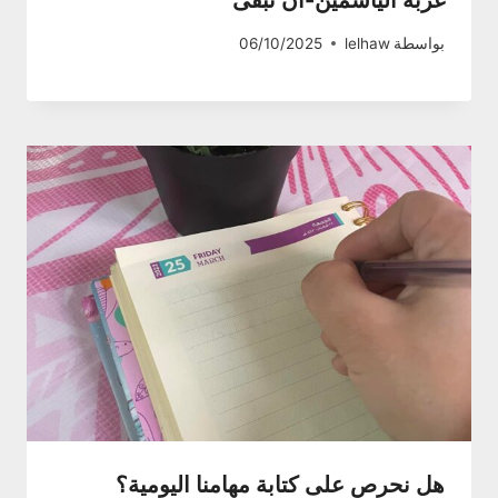
غربة الياسمين-أن تبقى
بواسطة
lelhaw
06/10/2025
هل نحرص على كتابة مهامنا اليومية؟