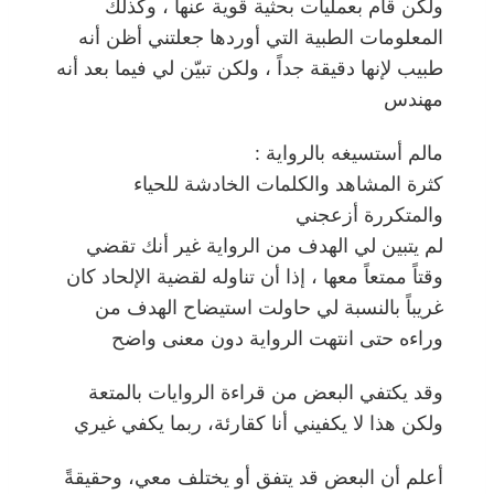
ولكن قام بعمليات بحثية قوية عنها ، وكذلك
المعلومات الطبية التي أوردها جعلتني أظن أنه
طبيب لإنها دقيقة جداً ، ولكن تبيّن لي فيما بعد أنه
مهندس
مالم أستسيغه بالرواية :
كثرة المشاهد والكلمات الخادشة للحياء
والمتكررة أزعجني
لم يتبين لي الهدف من الرواية غير أنك تقضي
وقتاً ممتعاً معها ، إذا أن تناوله لقضية الإلحاد كان
غريباً بالنسبة لي حاولت استيضاح الهدف من
وراءه حتى انتهت الرواية دون معنى واضح
وقد يكتفي البعض من قراءة الروايات بالمتعة
ولكن هذا لا يكفيني أنا كقارئة، ربما يكفي غيري
أعلم أن البعض قد يتفق أو يختلف معي، وحقيقةً