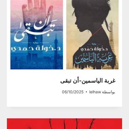
غربة الياسمين-أن تبقى
بواسطة
lelhaw
06/10/2025