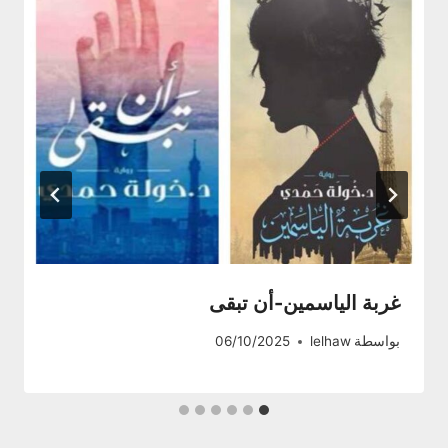
غربة الياسمين-أن تبقى
بواسطة
lelhaw
06/10/2025