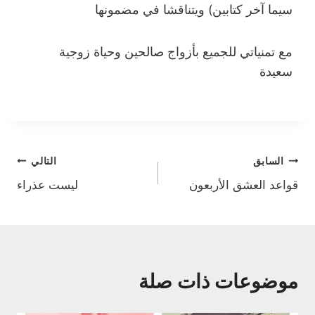
سيما آخر كتابين) ويتناقشا في مضمونها
مع تمنياتي للجميع بأزواج صالحين وحياة زوجية
سعيدة
تصفّح
السابق
التالي
قواعد العشق الأربعون
ليست عذراء
المقالات
موضوعات ذات صلة