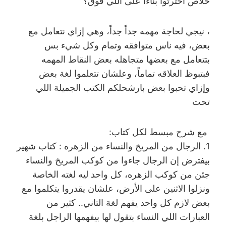
خلاص اخترتوا بناءاً على اللي فوق؟
، نيجي لحاجة مهمه جداً جداً، وهي إزاي نتعامل مع
بعض، فيه ناس متوافقه وتمام وكل شيء بس
بتتعامل مع بعضها متجاهله بعض النقاط المهمه
فبتبوظ العلاقه تماماً، وعلشان تتعلموا لغة بعض
وإزاي تحبوا بعض بارشحلكم الكتب الجميلة اللي
تحت
مع شرح مبسط لكل كتاب:
1. الرجال من المريخ والنساء من الزهره : كتاب شهير
بيفترض إن الرجال جاءوا من كوكب المريخ والنساء
جئن من كوكب الزهره، كل واحد ليه لغته الخاصة
ونزلوا الاثنين على الأرض، علشان يقدروا يتكلموا مع
بعض لازم كل واحد يفهم لغة التاني.. كثير من
العبارات اللي النساء بتقول لها بيفهمها الراجل بلغة