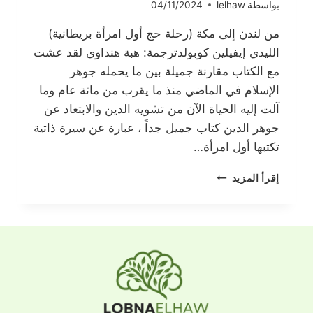
بواسطة
lelhaw
04/11/2024
من لندن إلى مكة (رحلة حج أول امرأة بريطانية)
الليدي إيفيلين كوبولدترجمة: هبة هنداوي لقد عشت
مع الكتاب مقارنة جميلة بين ما يحمله جوهر
الإسلام في الماضي منذ ما يقرب من مائة عام وما
آلت إليه الحياة الآن من تشويه الدين والابتعاد عن
جوهر الدين كتاب جميل جداً ، عبارة عن سيرة ذاتية
تكتبها أول امرأة…
من
إقرأ المزيد
لندن
إلى
مكة