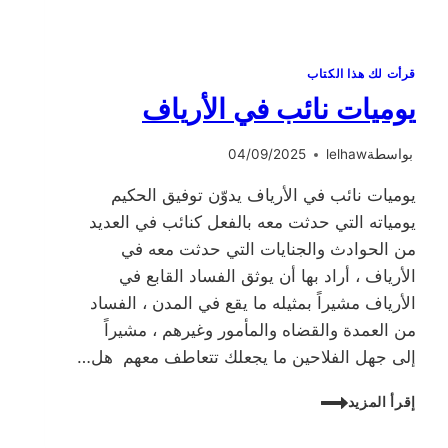
قرأت لك هذا الكتاب
يوميات نائب في الأرياف
بواسطة
lelhaw
04/09/2025
يوميات نائب في الأرياف يدوّن توفيق الحكيم
يومياته التي حدثت معه بالفعل كنائب في العديد
من الحوادث والجنايات التي حدثت معه في
الأرياف ، أراد بها أن يوثق الفساد القابع في
الأرياف مشيراً بمثيله ما يقع في المدن ، الفساد
من العمدة والقضاه والمأمور وغيرهم ، مشيراً
إلى جهل الفلاحين ما يجعلك تتعاطف معهم هل…
يوميات
إقرأ المزيد
نائب
في