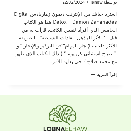
بواسطة
lelhaw
22/02/2024
استرد حياتك من الإنترنت ديمون زهاريادس Digital
Detox – Damon Zahariades هذا هو الكتاب
الخامس الذي أقرأه لنفس الكاتب، قرأت له من
قبل : ” الأثر المذهل للعادات البسيطة” ” الطريقة
الأكثر فاعلية لإنجاز المهام”“فن التركيز والإنجاز ” و
” صباح استثنائي كل يوم ” ( ذلك الكتاب الذي ظهر
مع محمد صلاح ) في بداية الأمر…
استرد
إقرأ المزيد
حياتك
من
الإنترنت