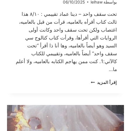
بواسطة
lelhaw
06/10/2025
تحت سقف واحد – دينا عماد تقييمي : ٨/١٠ هذا
ثالث كتاب أقرأه بالعاميه، قرأت من قبل بالعاميه،
اغتصاب ولكن تحت سقف واحد وكانت أولى
الروايات التي أقرأها، وقرأت كتاب كتالوج سي
السيد وهو أيضاً بالعاميه، وها أنا ذا أقرأ “تحت
سقف واحد” أيضاً بالعاميه، وتقييمي للكتاب
كالآتي:1. كنت ممن يهاجم الكتابه بالعاميه، ولا أعلم
ما…
تحت
إقرأ المزيد
سقف
واحد