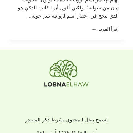
يبان من عنوانه”، ولكني أقول أن الكاتب الذكي هو
الذي ينجح في إختيار اسم لروايته يثير حوله…
ليست
إقرأ المزيد
عذراء
يُسمح بنقل المحتوى بشرط ذكر المصدر
لُبنى الحَوْ © 2026 لُبنى الحَوْ