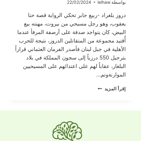
بواسطة
lelhaw
22/02/2024
دروز بلغراد -ربيع جابر تحكي الرواية قصة حنا
يعقوب، وهو رجل مسيحي من بيروت، مهنته بيع
البيض، كان يتواجد صدفة على أرصفة المرفأ عندما
أُقتيد مجموعة من المتقاتلين الدروز، نتيجة للحرب
الأهلية في جبل لبنان فأصدر الفرمان العثماني قراراً
بترحيل 550 درزياً إلى سجون المملكة في بلاد
البلغار، عقاباً لهم على اعتدائهم على المسيحيين
الموارنةوتم…
دروز
إقرأ المزيد
بلغراد