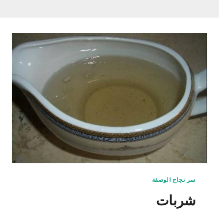
سر نجاح الوصفة
شربات