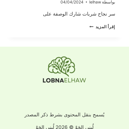
بواسطة
lelhaw
04/04/2024
سر نجاح شربات شارك الوصفة على
شربات
إقرأ المزيد
يُسمح بنقل المحتوى بشرط ذكر المصدر
لُبنى الحَوْ © 2026 لُبنى الحَوْ