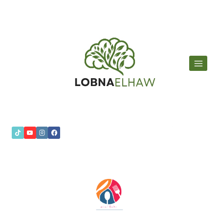
لتجاوز
لى
لمحتوى