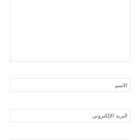
الاسم
البريد الإلكتروني