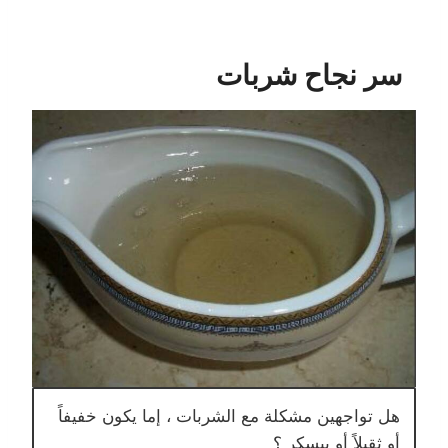
سر نجاح شربات
هل تواجهين مشكلة مع الشربات ، إما يكون خفيفاً
أو ثقيلاً أو بيسكر ؟