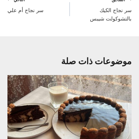
تصفّح
سر نجاح الكيك
سر نجاح أم علي
المقالات
بالتشوكولت شيبس
موضوعات ذات صلة